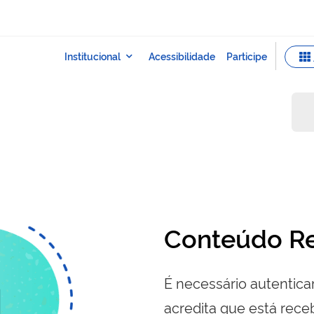
a
Conteúdo Re
É necessário autenticar
acredita que está re