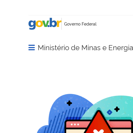
Ministério de Minas e Energi
Abrir menu principal de navegação