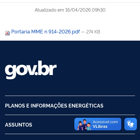
Atualizado em
16/04/2026 09h30
Portaria MME n 914-2026.pdf
— 274 KB
PLANOS E INFORMAÇÕES ENERGÉTICAS
ASSUNTOS