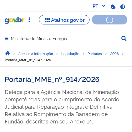
Ministério de Minas e Energia
Abrir menu principal de navegação
Você está aqui:
Página Inicial
Acesso à Informação
Legislação
Portarias
2026
Portaria_MME_nº_914/2026
Portaria_MME_nº_914/2026
Delega para a Agência Nacional de Mineração
competências para o cumprimento do Acordo
Judicial para Reparação Integral e Definitiva
Relativa ao Rompimento da Barragem de
Fundão, descritas em seu Anexo 14.