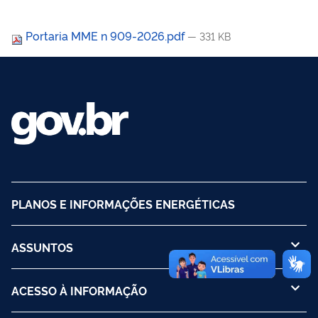
Portaria MME n 909-2026.pdf
— 331 KB
PLANOS E INFORMAÇÕES ENERGÉTICAS
ASSUNTOS
ACESSO À INFORMAÇÃO