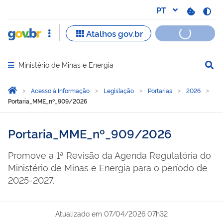
Ministério de Minas e Energia
Abrir menu principal de navegação
Você está aqui:
Página Inicial
Acesso à Informação
Legislação
Portarias
2026
Portaria_MME_nº_909/2026
Portaria_MME_nº_909/2026
Promove a 1ª Revisão da Agenda Regulatória do
Ministério de Minas e Energia para o período de
2025-2027.
Atualizado em
07/04/2026 07h32