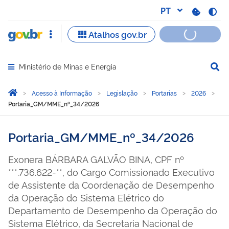
Ministério de Minas e Energia
Abrir menu principal de navegação
Você está aqui:
Página Inicial
Acesso à Informação
Legislação
Portarias
2026
Portaria_GM/MME_nº_34/2026
Portaria_GM/MME_nº_34/2026
Exonera BÁRBARA GALVÃO BINA, CPF nº
***.736.622-**, do Cargo Comissionado Executivo
de Assistente da Coordenação de Desempenho
da Operação do Sistema Elétrico do
Departamento de Desempenho da Operação do
Sistema Elétrico, da Secretaria Nacional de