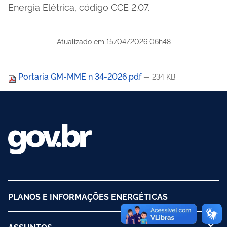
Energia Elétrica, código CCE 2.07.
Atualizado em
15/04/2026 06h48
Portaria GM-MME n 34-2026.pdf
— 234 KB
PLANOS E INFORMAÇÕES ENERGÉTICAS
ASSUNTOS