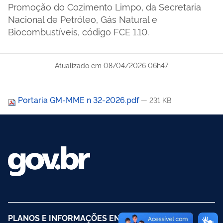
Promoção do Cozimento Limpo, da Secretaria
Nacional de Petróleo, Gás Natural e
Biocombustíveis, código FCE 1.10.
Atualizado em
08/04/2026 06h47
Portaria GM-MME n 32-2026.pdf
— 231 KB
PLANOS E INFORMAÇÕES ENERGÉTICAS