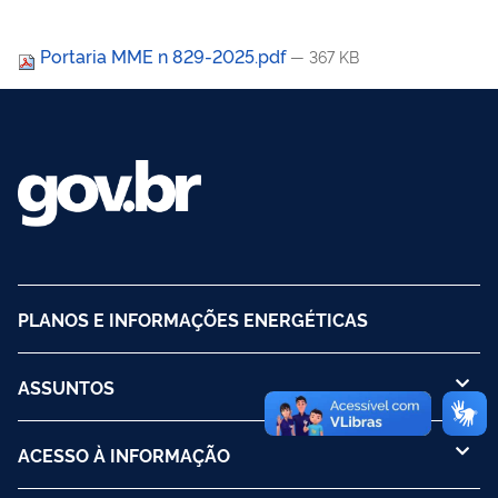
Portaria MME n 829-2025.pdf
— 367 KB
PLANOS E INFORMAÇÕES ENERGÉTICAS
ASSUNTOS
ACESSO À INFORMAÇÃO