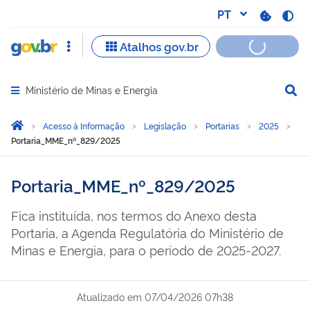
Ministério de Minas e Energia
Abrir menu principal de navegação
Você está aqui:
Página Inicial
Acesso à Informação
Legislação
Portarias
2025
Portaria_MME_nº_829/2025
Portaria_MME_nº_829/2025
Fica instituída, nos termos do Anexo desta
Portaria, a Agenda Regulatória do Ministério de
Minas e Energia, para o período de 2025-2027.
Atualizado em
07/04/2026 07h38