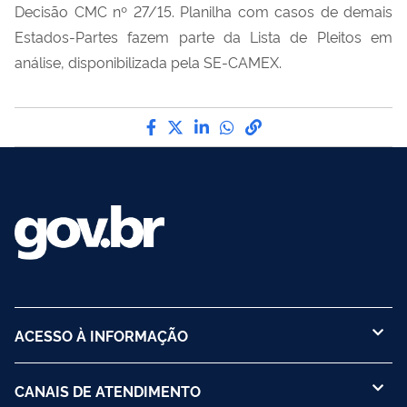
Decisão CMC nº 27/15. Planilha com casos de demais
Estados-Partes fazem parte da Lista de Pleitos em
análise, disponibilizada pela SE-CAMEX.
Compartilhe por Facebook
Compartilhe por Twitter
Compartilhe por LinkedI
Compartilhe por Wha
link para Copiar pa
ACESSO À INFORMAÇÃO
CANAIS DE ATENDIMENTO