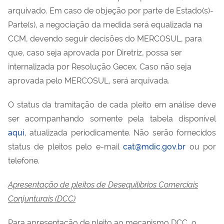
arquivado. Em caso de objeção por parte de Estado(s)-
Parte(s), a negociação da medida será equalizada na
CCM, devendo seguir decisões do MERCOSUL, para
que, caso seja aprovada por Diretriz, possa ser
internalizada por Resolução Gecex. Caso não seja
aprovada pelo MERCOSUL, será arquivada.
O status da tramitação de cada pleito em análise deve
ser acompanhando somente pela tabela disponível
aqui
, atualizada periodicamente. Não serão fornecidos
status de pleitos pelo e-mail
cat@mdic.gov.br
ou por
telefone.
Apresentação de pleitos de Desequilíbrios Comerciais
Conjunturais (DCC)
Para apresentação de pleito ao mecanismo DCC, o