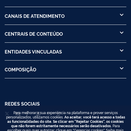
CANAIS DE ATENDIMENTO
CENTRAIS DE CONTEÚDO
ENTIDADES VINCULADAS
COMPOSIÇÃO
REDES SOCIAIS
Para melhorar a sua experiência na plataforma e prover serviços
personalizados, utilizamos cookies.
Ao aceitar, você terá acesso a todas
as funcionalidades do site. Se clicar em "Rejeitar Cookies", os cookies
que não forem estritamente necessários serão desativados.
Para
escolher quais quer autorizar, clique em "Gerenciar cookies". Saiba mais