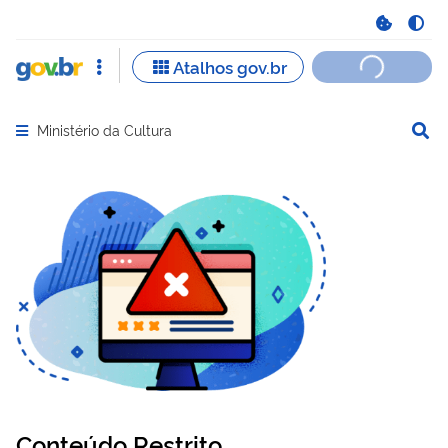
Ministério da Cultura
Abrir menu principal de navegação
Conteúdo Restrito