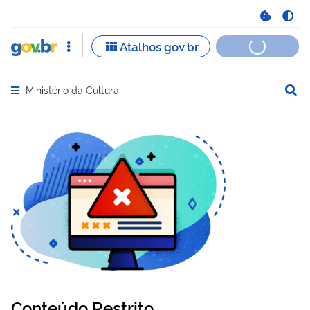
Ministério da Cultura
Abrir menu principal de navegação
Conteúdo Restrito