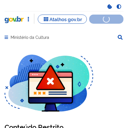
Ministério da Cultura
Abrir menu principal de navegação
Conteúdo Restrito