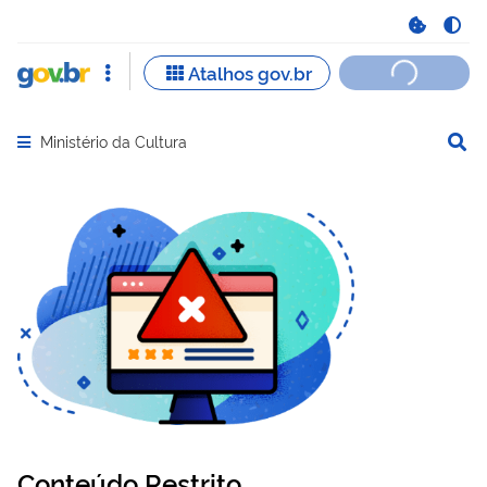
Ministério da Cultura
Abrir menu principal de navegação
Conteúdo Restrito