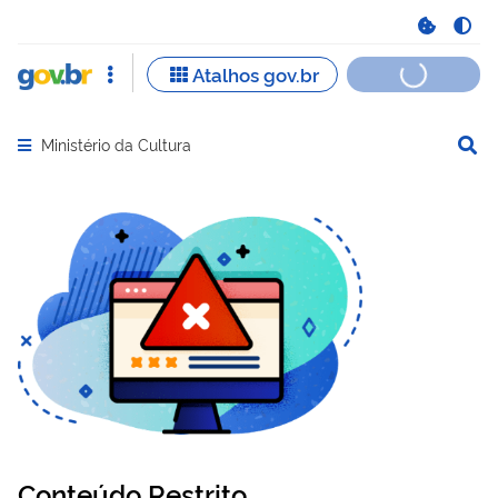
Ministério da Cultura
Abrir menu principal de navegação
Conteúdo Restrito