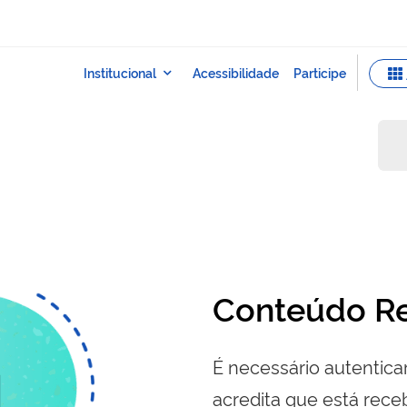
Conteúdo Re
É necessário autenticar
acredita que está re