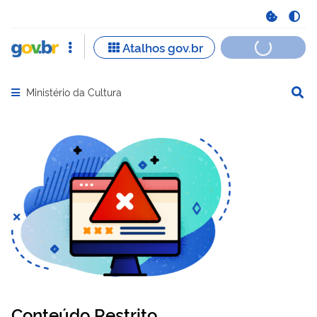
Ministério da Cultura
Abrir menu principal de navegação
Conteúdo Restrito