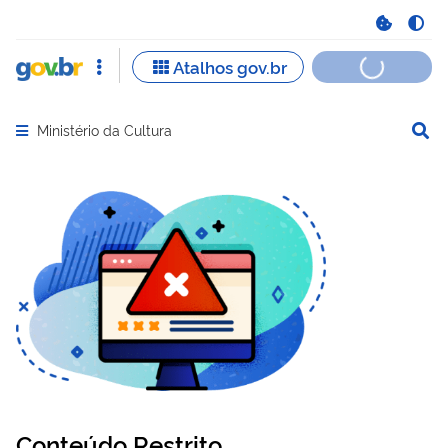
Ministério da Cultura
Abrir menu principal de navegação
Conteúdo Restrito