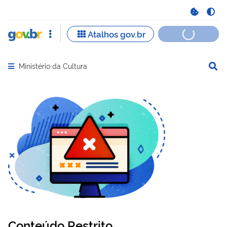
Ministério da Cultura
Abrir menu principal de navegação
Conteúdo Restrito