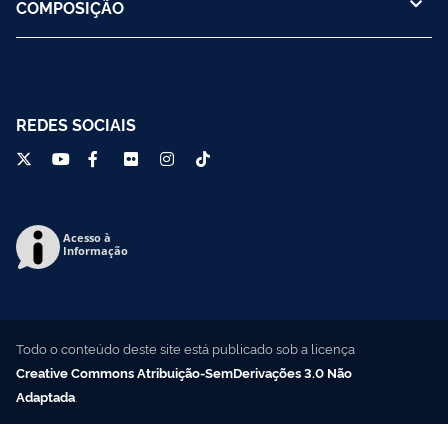
COMPOSIÇÃO
REDES SOCIAIS
Acesso à
Informação
Todo o conteúdo deste site está publicado sob a licença
Creative Commons Atribuição-SemDerivações 3.0 Não
Adaptada
.