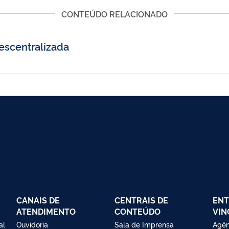
CONTEÚDO RELACIONADO
scentralizada
CANAIS DE
CENTRAIS DE
ENT
ATENDIMENTO
CONTEÚDO
VIN
al
Ouvidoria
Sala de Imprensa
Agên