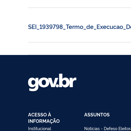
SEI_1939798_Termo_de_Execucao_De
ACESSO À
ASSUNTOS
INFORMAÇÃO
Institucional
Notícias - Defeso Eleitor