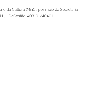
o da Cultura (MinC), por meio da Secretaria
HAN , UG/Gestão: 403101/40401.