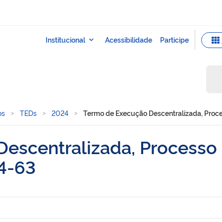
os
TEDs
2024
Termo de Execução Descentralizada, Pro
escentralizada, Processo 
4-63