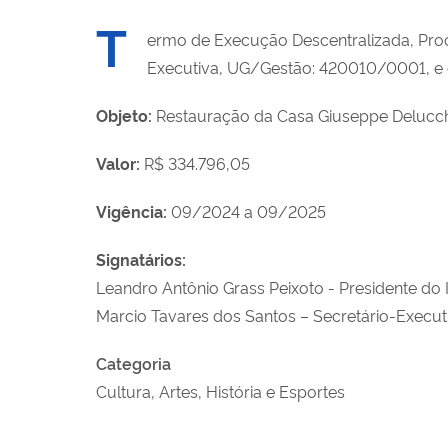
T
ermo de Execução Descentralizada, Proc
Executiva, UG/Gestão: 420010/0001, e o 
Objeto:
Restauração da Casa Giuseppe Delucch
Valor:
R$ 334.796,05
Vigência:
09/2024 a 09/2025
Signatários:
Leandro Antônio Grass Peixoto - Presidente do
Marcio Tavares dos Santos – Secretário-Execut
Categoria
Cultura, Artes, História e Esportes