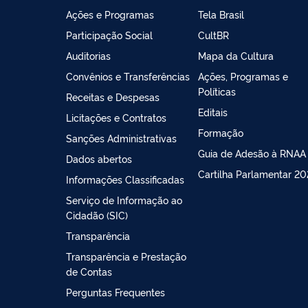
Ações e Programas
Tela Brasil
Participação Social
CultBR
Auditorias
Mapa da Cultura
Convênios e Transferências
Ações, Programas e
Políticas
Receitas e Despesas
Editais
Licitações e Contratos
Formação
Sanções Administrativas
Guia de Adesão à RNAA
Dados abertos
Cartilha Parlamentar 2
Informações Classificadas
Serviço de Informação ao
Cidadão (SIC)
Transparência
Transparência e Prestação
de Contas
Perguntas Frequentes