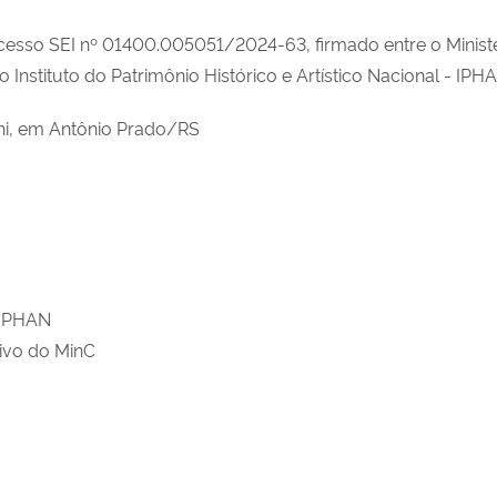
esso SEI nº 01400.005051/2024-63, firmado entre o Ministéri
Instituto do Patrimônio Histórico e Artístico Nacional - IP
i, em Antônio Prado/RS
 IPHAN
ivo do MinC