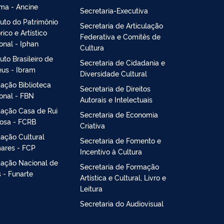
ma - Ancine
Secretaria-Executiva
ituto do Patrimônio
Secretaria de Articulação
rico e Artístico
Federativa e Comitês de
onal - Iphan
Cultura
tuto Brasileiro de
Secretaria de Cidadania e
us - Ibram
Diversidade Cultural
ação Biblioteca
Secretaria de Direitos
onal - FBN
Autorais e Intelectuais
ação Casa de Rui
Secretaria de Economia
osa - FCRB
Criativa
ação Cultural
Secretaria de Fomento e
ares - FCP
Incentivo à Cultura
ação Nacional de
Secretaria de Formação
s - Funarte
Artística e Cultural, Livro e
Leitura
Secretaria do Audiovisual