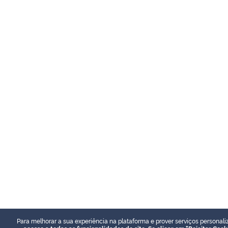
Para melhorar a sua experiência na plataforma e prover serviços personali