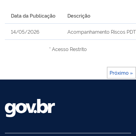
Data da Publicação
Descrição
14/05/2026
Acompanhamento Riscos PDTI
* Acesso Restrito
Próximo »