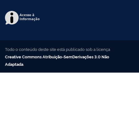
Acesso à
Informação
Todo o conteúdo deste site está publicado sob a licença
Creative Commons Atribuição-SemDerivações 3.0 Não
Adaptada
.