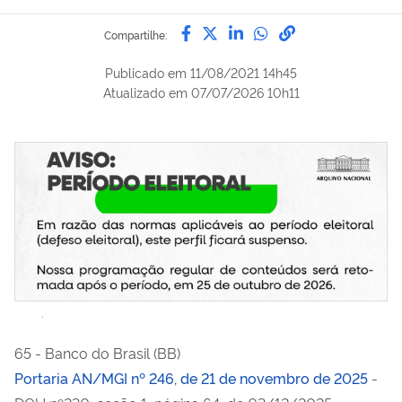
Compartilhe por Facebook
Compartilhe por Twitter
Compartilhe por Lin
Compartilhe por
link para Copi
Compartilhe:
Publicado em
11/08/2021 14h45
Atualizado em
07/07/2026 10h11
.
65 - Banco do Brasil (BB)
Portaria AN/MGI nº 246, de 21 de novembro de 2025
-