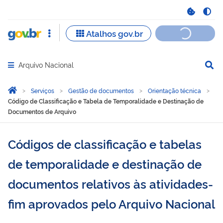
Arquivo Nacional
Abrir menu principal de navegação
Você está aqui:
Página Inicial
Serviços
Gestão de documentos
Orientação técnica
Código de Classificação e Tabela de Temporalidade e Destinação de
Documentos de Arquivo
Códigos de classificação e tabelas
de temporalidade e destinação de
documentos relativos às atividades-
fim aprovados pelo Arquivo Nacional