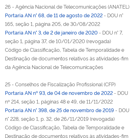
26 - Agência Nacional de Telecomunicações (ANATEL)
Portaria AN n° 68, de 11 de agosto de 2022
- DOU n°
165, seção 1, página 205, de 30/08/2022
Portaria AN n° 3, de 2 de janeiro de 2020
- DOU n° 7,
seção 1, página 37, de 10/01/2020 (revogada)
Código de Classificação, Tabela de Temporalidade e
Destinação de documentos relativos às atividades-fim
da Agência Nacional de Telecomunicações
25 - Conselhos de Fiscalização Profissional (CFP)
Portaria AN nº 93, de 04 de novembro de 2022
- DOU
nº 214, seção 1, páginas 48 e 49, de 11/11/2022
Portaria AN n° 398, de 25 de novembro de 2019
- DOU
n° 228, seção 1, p. 32, de 26/11/2019 (revogada)
Código de Classificação, Tabela de Temporalidade e
Destinação de documentos relativos às atividades-fim