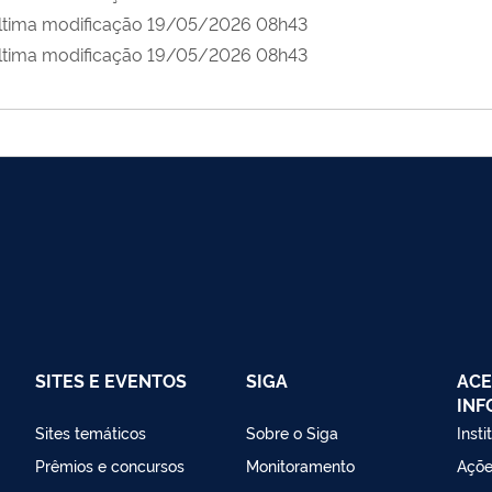
ltima modificação 19/05/2026 08h43
ltima modificação 19/05/2026 08h43
SITES E EVENTOS
SIGA
ACE
IN
Sites temáticos
Sobre o Siga
Insti
Prêmios e concursos
Monitoramento
Açõe