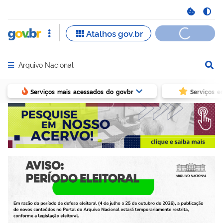
Arquivo Nacional
Abrir menu principal de navegação
Serviços mais acessados do govbr
Serviços e