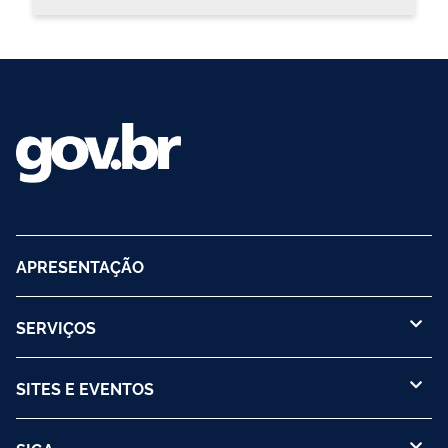
APRESENTAÇÃO
SERVIÇOS
SITES E EVENTOS