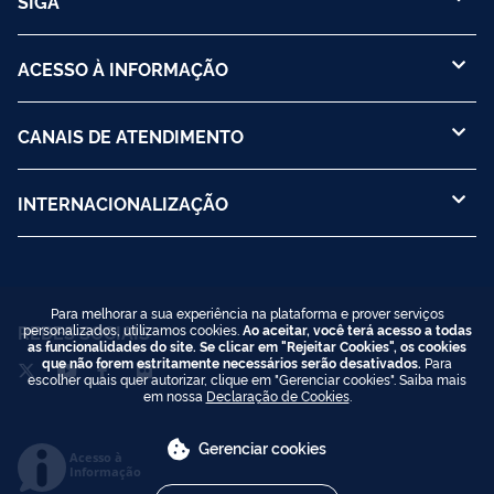
SIGA
ACESSO À INFORMAÇÃO
CANAIS DE ATENDIMENTO
INTERNACIONALIZAÇÃO
Para melhorar a sua experiência na plataforma e prover serviços
personalizados, utilizamos cookies.
Ao aceitar, você terá acesso a todas
REDES SOCIAIS
as funcionalidades do site. Se clicar em "Rejeitar Cookies", os cookies
que não forem estritamente necessários serão desativados.
Para
escolher quais quer autorizar, clique em "Gerenciar cookies". Saiba mais
em nossa
Declaração de Cookies
.
Gerenciar cookies
Acesso à
Informação