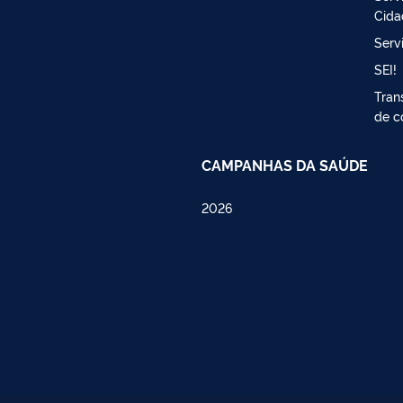
Cida
Serv
SEI!
Tran
de c
CAMPANHAS DA SAÚDE
2026