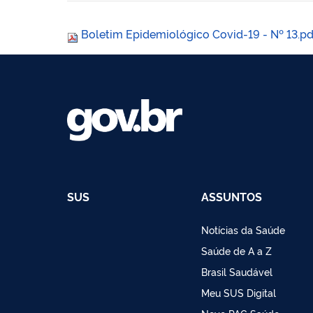
Boletim Epidemiológico Covid-19 - Nº 13.p
SUS
ASSUNTOS
Notícias da Saúde
Saúde de A a Z
Brasil Saudável
Meu SUS Digital