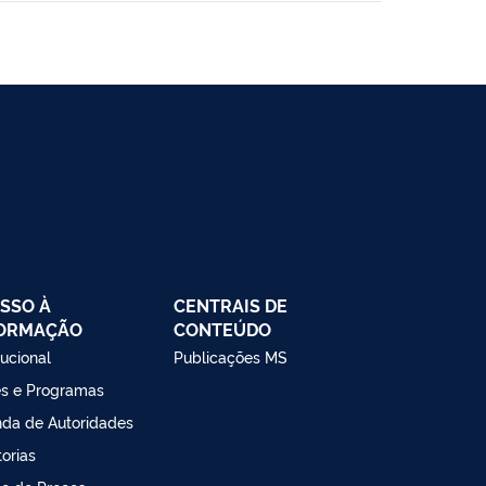
SSO À
CENTRAIS DE
FORMAÇÃO
CONTEÚDO
tucional
Publicações MS
s e Programas
da de Autoridades
torias