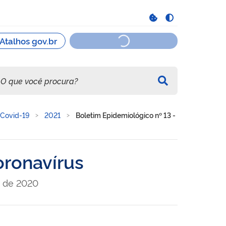
 Covid-19
2021
Boletim Epidemiológico nº 13 -
oronavírus
) de 2020