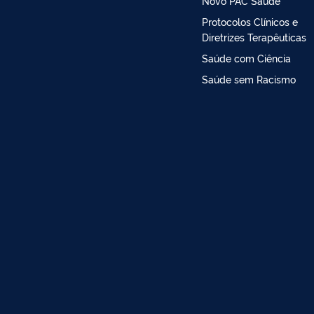
Novo PAC Saúde
Protocolos Clínicos e
Diretrizes Terapêuticas
Saúde com Ciência
Saúde sem Racismo