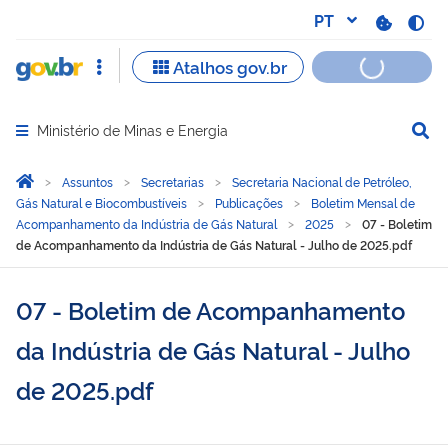
Ministério de Minas e Energia
Abrir menu principal de navegação
Você está aqui:
Página Inicial
Assuntos
Secretarias
Secretaria Nacional de Petróleo,
Gás Natural e Biocombustíveis
Publicações
Boletim Mensal de
Acompanhamento da Indústria de Gás Natural
2025
07 - Boletim
de Acompanhamento da Indústria de Gás Natural - Julho de 2025.pdf
07 - Boletim de Acompanhamento
da Indústria de Gás Natural - Julho
de 2025.pdf