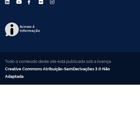
Acesso à
Informação
Todo o conteúdo deste site está publicado sob a licença
Creative Commons Atribuição-SemDerivações 3.0 Não
Adaptada
.