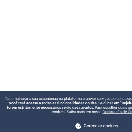
Para melhorar a sua experiência na plataforma e prover serviços personalizad
você terá acesso a todas as funcionalidades do site. Se clicar em "Rejeit
forem estritamente necessários serão desativados.
Para escolher quais que
cookies". Saiba mais em nossa
Declaração de Co
Gerenciar cookies