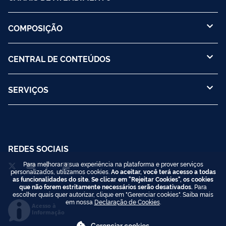
COMPOSIÇÃO
CENTRAL DE CONTEÚDOS
SERVIÇOS
REDES SOCIAIS
Para melhorar a sua experiência na plataforma e prover serviços
personalizados, utilizamos cookies.
Ao aceitar, você terá acesso a todas
as funcionalidades do site. Se clicar em "Rejeitar Cookies", os cookies
que não forem estritamente necessários serão desativados.
Para
escolher quais quer autorizar, clique em "Gerenciar cookies". Saiba mais
em nossa
Declaração de Cookies
.
Acesso à
Informação
Gerenciar cookies