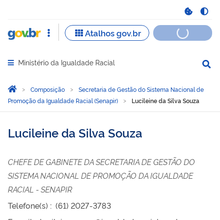
Ministério da Igualdade Racial
Abrir menu principal de navegação
Você está aqui:
Página Inicial
Composição
Secretaria de Gestão do Sistema Nacional de
Promoção da Igualdade Racial (Senapir)
Lucileine da Silva Souza
Lucileine da Silva Souza
CHEFE DE GABINETE DA SECRETARIA DE GESTÃO DO
SISTEMA NACIONAL DE PROMOÇÃO DA IGUALDADE
RACIAL - SENAPIR
Telefone(s)
:
(61) 2027-3783