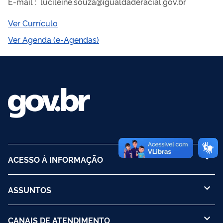
E-mail
:
lucileine.souza@igualdaderacial.gov.br
Ver Currículo
Ver Agenda (e-Agendas)
ACESSO À INFORMAÇÃO
ASSUNTOS
CANAIS DE ATENDIMENTO