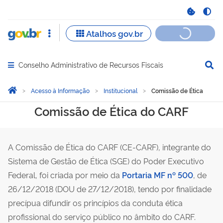
Conselho Administrativo de Recursos Fiscais
Abrir menu principal de navegação
Você está aqui:
Página Inicial
Acesso à Informação
Institucional
Comissão de Ética
Comissão de Ética
Comissão de Ética do CARF
A Comissão de Ética do CARF (CE-CARF), integrante do
Sistema de Gestão de Ética (SGE) do Poder Executivo
Federal, foi criada por meio da
Portaria MF nº 500
, de
26/12/2018 (DOU de 27/12/2018), tendo por finalidade
precípua difundir os princípios da conduta ética
profissional do serviço público no âmbito do CARF.