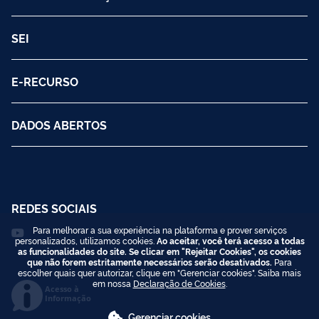
SEI
E-RECURSO
DADOS ABERTOS
REDES SOCIAIS
Para melhorar a sua experiência na plataforma e prover serviços
personalizados, utilizamos cookies.
Ao aceitar, você terá acesso a todas
as funcionalidades do site. Se clicar em "Rejeitar Cookies", os cookies
que não forem estritamente necessários serão desativados.
Para
escolher quais quer autorizar, clique em "Gerenciar cookies". Saiba mais
em nossa
Declaração de Cookies
.
Acesso à
Informação
Gerenciar cookies