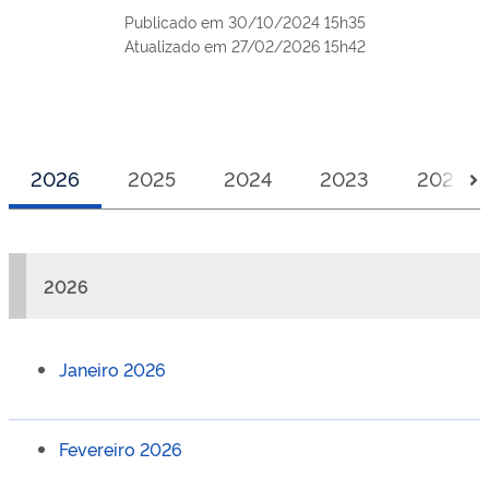
Publicado em
30/10/2024 15h35
Atualizado em
27/02/2026 15h42
2026
2025
2024
2023
2022
2026
Janeiro 2026
Fevereiro 2026