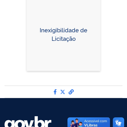
Inexigibilidade de
Licitação
Compartilhe por Facebook
Compartilhe por Twitter
link para Copiar para 