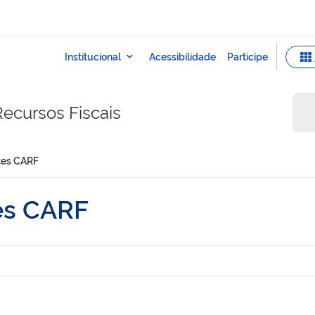
ecursos Fiscais
tes CARF
es CARF