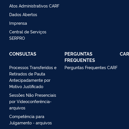
Atos Administrativos CARF
Dados Abertos
Imprensa
Central de Serviços
SERPRO
CONSULTAS
PERGUNTAS
CAR
FREQUENTES
Processos Transferidos e
Perguntas Frequentes CARF
Retirados de Pauta
Antecipadamente por
Motivo Justificado
Sessões Não Presenciais
por Videoconferência-
arquivos
Competência para
Julgamento - arquivos