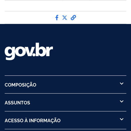
Compartilhe por Facebook
Compartilhe por Twitter
link para Copiar para 
COMPOSIÇÃO
ASSUNTOS
ACESSO À INFORMAÇÃO