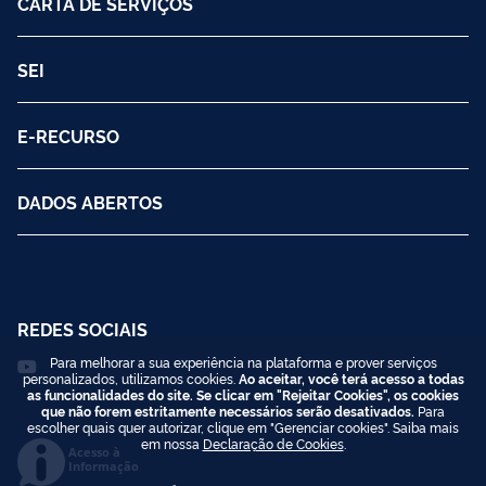
CARTA DE SERVIÇOS
SEI
E-RECURSO
DADOS ABERTOS
REDES SOCIAIS
Para melhorar a sua experiência na plataforma e prover serviços
personalizados, utilizamos cookies.
Ao aceitar, você terá acesso a todas
as funcionalidades do site. Se clicar em "Rejeitar Cookies", os cookies
que não forem estritamente necessários serão desativados.
Para
escolher quais quer autorizar, clique em "Gerenciar cookies". Saiba mais
em nossa
Declaração de Cookies
.
Acesso à
Informação