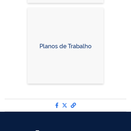
Planos de Trabalho
Compartilhe por Facebook
Compartilhe por Twitter
link para Copiar para 