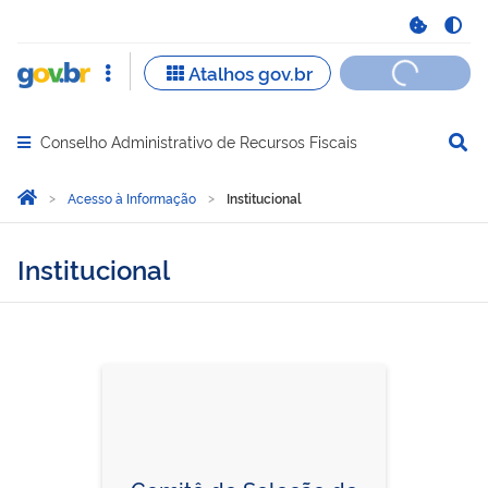
Conselho Administrativo de Recursos Fiscais
Abrir menu principal de navegação
Você está aqui:
Página Inicial
Acesso à Informação
Institucional
Institucional