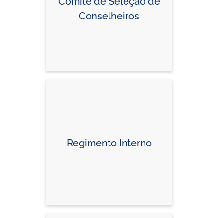
Comitê de Seleção de
Conselheiros
Regimento Interno