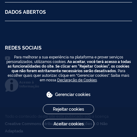
DADOS ABERTOS
REDES SOCIAIS
Para melhorar a sua experiência na plataforma e prover serviços
personalizados, utilizamos cookies.
Ao aceitar, você terá acesso a todas
as funcionalidades do site. Se clicar em "Rejeitar Cookies", os cookies
que não forem estritamente necessários serão desativados.
Para
escolher quais quer autorizar, clique em "Gerenciar cookies". Saiba mais
em nossa
Declaração de Cookies
.
Acesso à
Informação
Gerenciar cookies
Rejeitar cookies
Todo o conteúdo deste site está publicado sob a licença
Creative Commons Atribuição-SemDerivações 3.0 Não
Aceitar cookies
Adaptada
.