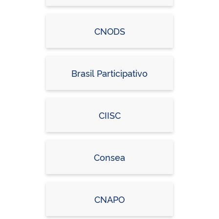
CNODS
Brasil Participativo
CIISC
Consea
CNAPO