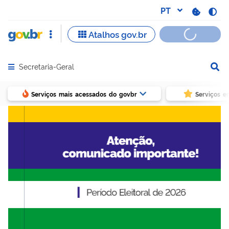
Secretaria-Geral
Abrir menu principal de navegação
Serviços mais acessados do govbr
Serviços e