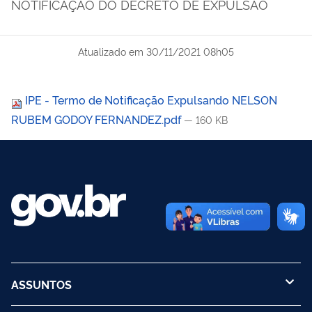
NOTIFICAÇÃO DO DECRETO DE EXPULSÃO
Atualizado em
30/11/2021 08h05
IPE - Termo de Notificação Expulsando NELSON
RUBEM GODOY FERNANDEZ.pdf
— 160 KB
ASSUNTOS