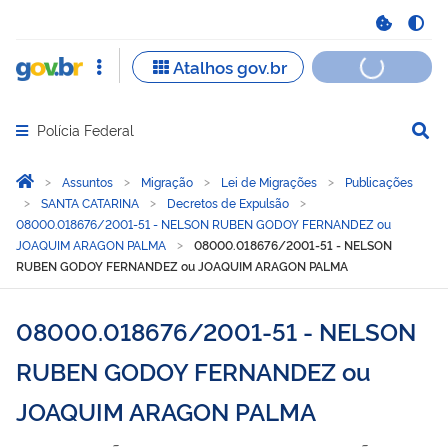
Polícia Federal
Abrir menu principal de navegação
Você está aqui:
Página Inicial
Assuntos
Migração
Lei de Migrações
Publicações
SANTA CATARINA
Decretos de Expulsão
08000.018676/2001-51 - NELSON RUBEN GODOY FERNANDEZ ou
JOAQUIM ARAGON PALMA
08000.018676/2001-51 - NELSON
RUBEN GODOY FERNANDEZ ou JOAQUIM ARAGON PALMA
08000.018676/2001-51 - NELSON
RUBEN GODOY FERNANDEZ ou
JOAQUIM ARAGON PALMA