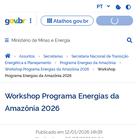
Ministério de Minas e Energia
Abrir menu principal de navegação
Você está aqui:
Página Inicial
Assuntos
Secretarias
Secretaria Nacional de Transição
Energética e Planejamento
Programa Energias da Amazônia
Workshop Programa Energias da Amazônia 2026
Workshop
Programa Energias da Amazônia 2026
Workshop Programa Energias da
Amazônia 2026
Publicado em
12/01/2026 14h39