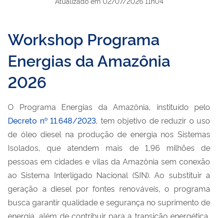
Atualizado em
02/07/2026 11h04
Workshop Programa
Energias da Amazônia
2026
O
Programa Energias da Amazônia
, instituído pelo
Decreto nº 11.648/2023
, tem objetivo de reduzir o uso
de óleo diesel na produção de energia nos Sistemas
Isolados, que atendem mais de
1,96
milhões de
pessoas em cidades
e vilas da Amazônia sem conexão
ao Sistema Interligado Nacional (SIN). Ao substituir a
geração a diesel por fontes renováveis, o programa
busca garantir qualidade e segurança no suprimento de
energia, além de contribuir para a transição energética,