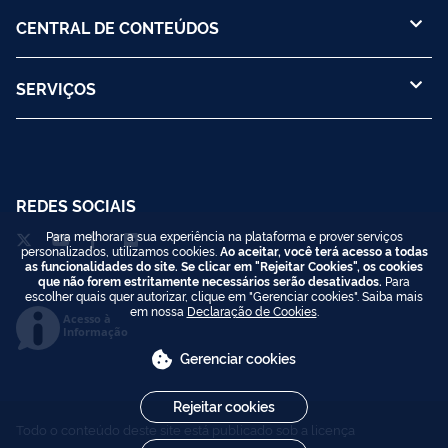
CENTRAL DE CONTEÚDOS
SERVIÇOS
REDES SOCIAIS
Para melhorar a sua experiência na plataforma e prover serviços
personalizados, utilizamos cookies.
Ao aceitar, você terá acesso a todas
as funcionalidades do site. Se clicar em "Rejeitar Cookies", os cookies
que não forem estritamente necessários serão desativados.
Para
escolher quais quer autorizar, clique em "Gerenciar cookies". Saiba mais
em nossa
Declaração de Cookies
.
Acesso à
Informação
Gerenciar cookies
Rejeitar cookies
Todo o conteúdo deste site está publicado sob a licença