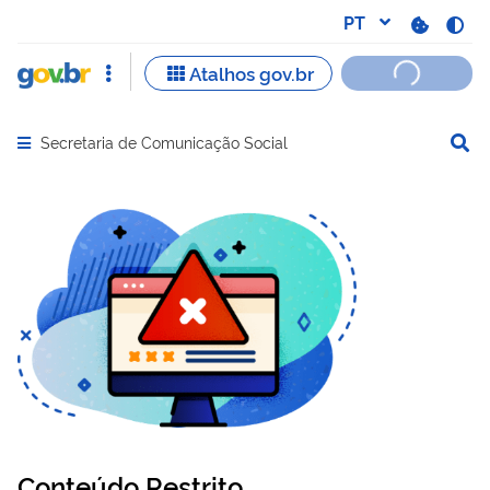
Secretaria de Comunicação Social
Abrir menu principal de navegação
Conteúdo Restrito