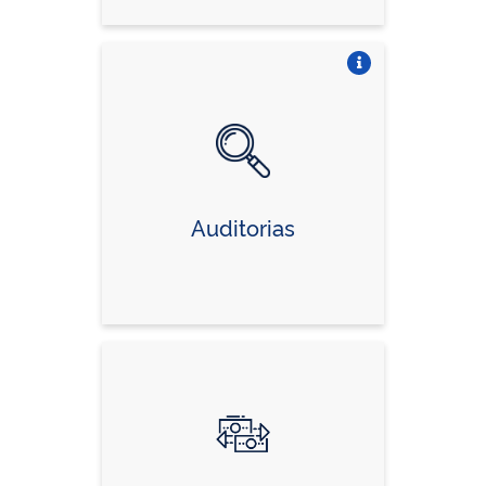
Vire o card
Auditorias