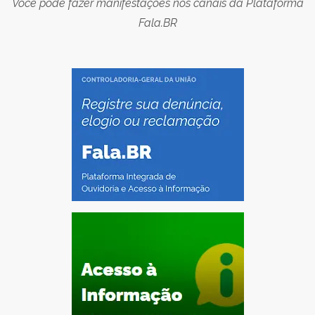
Você pode fazer manifestações nos canais da Plataforma
Fala.BR