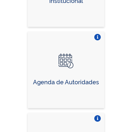
Institucional
Vire o card
Agenda de Autoridades
Vire o card