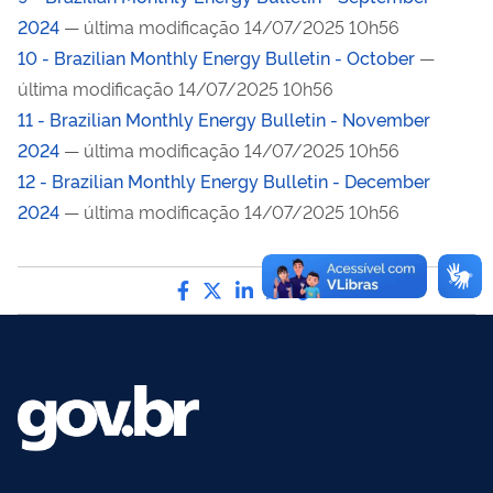
2024
— última modificação 14/07/2025 10h56
10 - Brazilian Monthly Energy Bulletin - October
—
última modificação 14/07/2025 10h56
11 - Brazilian Monthly Energy Bulletin - November
2024
— última modificação 14/07/2025 10h56
12 - Brazilian Monthly Energy Bulletin - December
2024
— última modificação 14/07/2025 10h56
Compartilhe por Facebook
Compartilhe por Twitter
Compartilhe por LinkedI
Compartilhe por Wha
link para Copiar pa