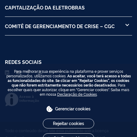
CAPITALIZAÇÃO DA ELETROBRAS
COMITÊ DE GERENCIAMENTO DE CRISE – CGC
REDES SOCIAIS
Para melhorar a sua experiência na plataforma e prover serviços
personalizados, utilizamos cookies.
Ao aceitar, você terá acesso a todas
as funcionalidades do site. Se clicar em "Rejeitar Cookies", os cookies
que não forem estritamente necessários serão desativados.
Para
escolher quais quer autorizar, clique em "Gerenciar cookies". Saiba mais
em nossa
Declaração de Cookies
.
Acesso à
Informação
Gerenciar cookies
Rejeitar cookies
Todo o conteúdo deste site está publicado sob a licença