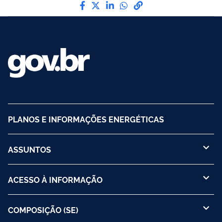
Compartilhe por Facebook
Compartilhe por Twitter
Compartilhe por LinkedI
Compartilhe por Wha
link para Copiar pa
PLANOS E INFORMAÇÕES ENERGÉTICAS
ASSUNTOS
ACESSO À INFORMAÇÃO
COMPOSIÇÃO (SE)