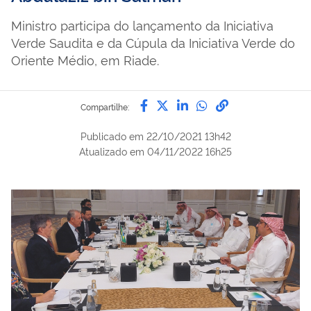
Ministro participa do lançamento da Iniciativa
Verde Saudita e da Cúpula da Iniciativa Verde do
Oriente Médio, em Riade.
Compartilhe por Facebook
Compartilhe por Twitter
Compartilhe por Lin
Compartilhe por
link para Copi
Compartilhe:
Publicado em
22/10/2021 13h42
Atualizado em
04/11/2022 16h25