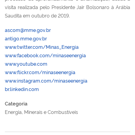
visita realizada pelo Presidente Jair Bolsonaro à Arábia
Saudita em outubro de 2019.
ascom@mme.gov.br
antigo.mme.gov.br
www.twitter.com/Minas_Energia
www.facebook.com/minaseenergia
www.youtube.com
www.flickr.com/minaseenergia
www.instagram.com/minaseenergia
br.linkedin.com
Categoria
Energia, Minerais e Combustíveis