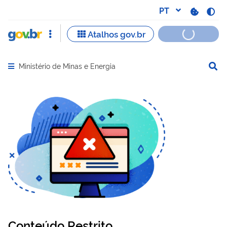
Ministério de Minas e Energia
Abrir menu principal de navegação
Conteúdo Restrito