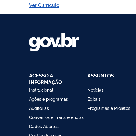
Ver Currículo
ACESSO À
ASSUNTOS
INFORMAÇÃO
Institucional
Notícias
Ações e programas
Editais
Auditorias
Programas e Projetos
Convênios e Transferências
Dados Abertos
Gestão de riscos