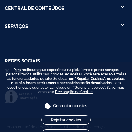
CENTRAL DE CONTEÚDOS
SERVIÇOS
REDES SOCIAIS
Para melhorar a sua experiência na plataforma e prover serviços
personalizados, utilizamos cookies.
Ao aceitar, você terá acesso a todas
as funcionalidades do site. Se clicar em "Rejeitar Cookies", os cookies
que não forem estritamente necessários serão desativados.
Para
escolher quais quer autorizar, clique em "Gerenciar cookies". Saiba mais
em nossa
Declaração de Cookies
.
Acesso à
Informação
Gerenciar cookies
Rejeitar cookies
Todo o conteúdo deste site está publicado sob a licença