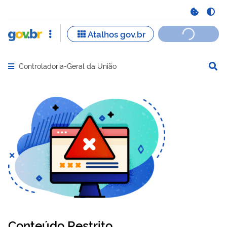
Controladoria-Geral da União
Abrir menu principal de navegação
Conteúdo Restrito