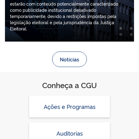
estarão com conteúdo potencialmente caracterizado
como publicidade institucional desativado
temporariamente, devido a restrições impostas pela
legislação eleitoral e pela jurisprudência da Justiça
Eleitoral.
Notícias
Conheça a CGU
Ações e Programas
Auditorias