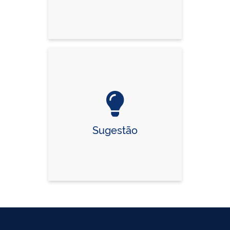
Sugestão