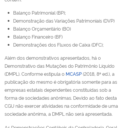
Balanço Patrimonial (BP);
Demonstração das Variações Patrimoniais (DVP)
Balanço Orçamentário (BO)
Balanço Financeiro (BF)
Demonstrações dos Fluxos de Caixa (DFC);
Além dos demonstrativos apresentados, há o
Demonstrativo das Mutações do Patrimônio Líquido
(DMPL). Conforme estipula o
MCASP
(2018, 8ª ed.), a
publicação do mesmo é obrigatória somente para as
empresas estatais dependentes constituídas sob a
forma de sociedades anônimas. Devido ao fato desta
CGU não exercer atividades na conformidade de uma
sociedade anônima, a DMPL não será apresentada.
As Demonstrações Contábeis da Controladoria-Geral