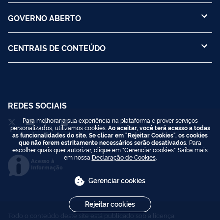
GOVERNO ABERTO
CENTRAIS DE CONTEÚDO
REDES SOCIAIS
Para melhorar a sua experiência na plataforma e prover serviços
personalizados, utilizamos cookies.
Ao aceitar, você terá acesso a todas
as funcionalidades do site. Se clicar em "Rejeitar Cookies", os cookies
que não forem estritamente necessários serão desativados.
Para
escolher quais quer autorizar, clique em "Gerenciar cookies". Saiba mais
em nossa
Declaração de Cookies
.
Acesso à
Informação
Gerenciar cookies
Rejeitar cookies
Todo o conteúdo deste site está publicado sob a licença