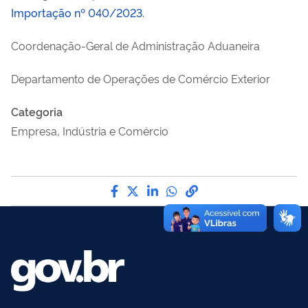
Importação nº 040/2023
.
Coordenação-Geral de Administração Aduaneira
Departamento de Operações de Comércio Exterior
Categoria
Empresa, Indústria e Comércio
Compartilhe por Facebook
Compartilhe por Twitter
Compartilhe por LinkedI
Compartilhe por Wha
link para Copiar pa