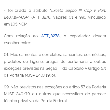
- foi criado o atributo “
Exceto Seção III Cap V Port.
240/19-MJSP
” (ATT_3278, valores 01 e 99), vinculado
em 105 NCM.
Com relação ao
ATT_3278
, o exportador deverá
escolher entre:
01: Medicamentos e correlatos, saneantes, cosméticos,
produtos de higiene, artigos de perfumaria e outras
exceções previstas na Seção III do Capítulo V (artigo 57)
da Portaria MJSP 240/19; ou
99: Não previstos nas exceções do artigo 57 da Portaria
MJSP 240/19 ou outros que necessitem de parecer
técnico privativo da Polícia Federal.