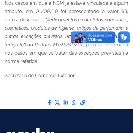
Nos casos em que a NCM já estava vinculada a algum
atributo, em 01/09/19 foi acrescentado o valor 98,
com a descrição “
Medicamentos e correlatos, saneantes,
cosméticos, produtos de higiene, artigos de perfumaria e
outras exceções previstas na Seção III do Capítulo V
(artigo 57) da Portaria MJSP 240/19
”, para ser informada
nos casos em que se tratar das exceções previstas na
norma referida.
Secretaria de Comércio Exterior
Compartilhe por Facebook
Compartilhe por Twitter
Compartilhe por LinkedI
Compartilhe por Wha
link para Copiar pa