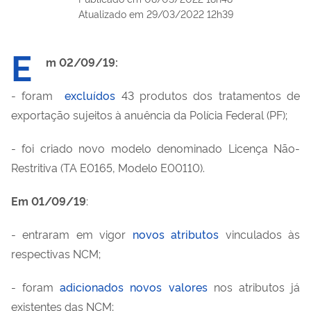
Atualizado em
29/03/2022 12h39
E
m 02/09/19:
- foram
excluídos
43 produtos dos tratamentos de
exportação sujeitos à anuência da Polícia Federal (PF);
- foi criado novo modelo denominado Licença Não-
Restritiva (TA E0165, Modelo E00110).
Em 01/09/19
:
- entraram em vigor
novos atributos
vinculados às
respectivas NCM;
- foram
adicionados novos valores
nos atributos já
existentes das NCM;