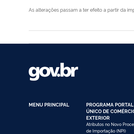
As alterações passam a ter efeito a partir da
MENU PRINCIPAL
PROGRAMA PORTAL
ÚNICO DE COMÉRCI
EXTERIOR
Atributos no Novo Proc
de Importação (NPI)