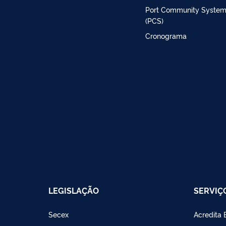
Port Community Syste
(PCS)
Cronograma
LEGISLAÇÃO
SERVIÇ
Secex
Acredita 