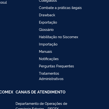
Colegiados
osul
Combate a práticas ilegais
Drawback
Exportação
Glossário
Habilitação no Siscomex
Importação
Manuais
Notificações
Perguntas Frequentes
Tratamentos
Administrativos
SCOMEX
CANAIS DE ATENDIMENTO
Departamento de Operações de
Comércio Exterior – DECEX