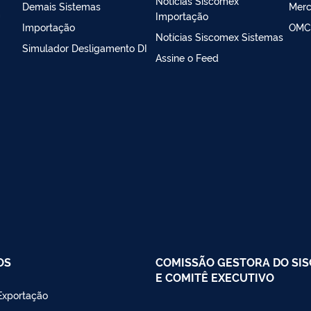
Notícias Siscomex
Demais Sistemas
Merc
m
Importação
Importação
OMC
Notícias Siscomex Sistemas
Simulador Desligamento DI
Assine o Feed
OS
COMISSÃO GESTORA DO SI
E COMITÊ EXECUTIVO
Exportação